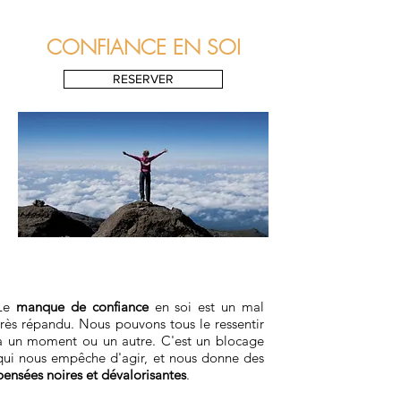
CONFIANCE EN SOI
RESERVER
Le
manque de confiance
en soi est un mal
très répandu. Nous pouvons tous le ressentir
à un moment ou un autre. C'est un blocage
qui nous empêche d'agir, et nous donne des
pensées noires et dévalorisantes
.