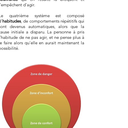
l'empêchent d'agir.
Le quatrième système est composé
d'
habitudes
, de comportements répétitifs qui
sont devenus automatiques, alors que la
cause initiale a disparu. La personne à pris
l'habitude de ne pas agir, et ne pense plus à
le faire alors qu'elle en aurait maintenant la
possibilité.